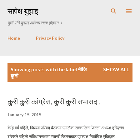
Skip to main content
सापेक्ष बुझाइ
कुनै पनि बुझाइ अन्तिम सत्य होइनन् ।
Home
Privacy Policy
P
Showing posts with the label
नीजि
SHOW ALL
o
कुनो
s
t
s
कुरी कुरी कांग्रेस, कुरी कुरी सभासद !
January 15, 2015
केहि वर्ष पहिले, जिल्ला परिषद बैठकमा एमालेका तत्कालिन जिल्ला अध्यक्ष हरिकृष्ण
श्रेष्ठले पहिलो संविधानसभामा म्याग्दी जिल्लाबाट प्रत्यक्ष निर्वाचित एकिकृत