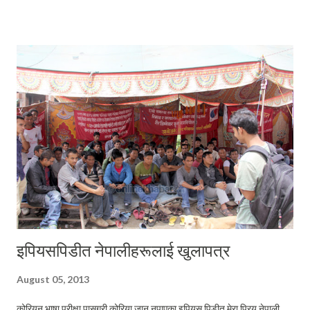
गयो । रुपचन्द्र विष्टका बारेमा पढ्दै जाँदा जति उनी एउटा अनौठो मान्छे हो भन्नेमा म पूरै
निश्चित भएँ । मैले पढेपछि थाहा पाएँ – रुपचन्द्र विष्ट त्यस्तो मान्छे, जसले हरेक गलत
कृत्यको विरोध गरे । उनकै शब्दमा पञ्चायत एउटा “महाडाँकातन्त्र” थियो र उनी त्यो
“महाडाँकातन्त्र”को विरोधमा आफूलाई उरालिरहेका थिए । देशलाई खोक्रो पार्न उद्यत
मण्डलेहरुको कुरुप तस्वीरलाई बाहिर ल्याउने काममा उनी जीवन पर्यन्त लागिरहे ।
जीवनकालभर उनी सधैं जनता...
इपियसपिडीत नेपालीहरूलाई खुलापत्र
August 05, 2013
कोरियन भाषा परीक्षा पासगरी कोरिया जान नपाएका इपियस पिडीत मेरा प्रिय नेपाली