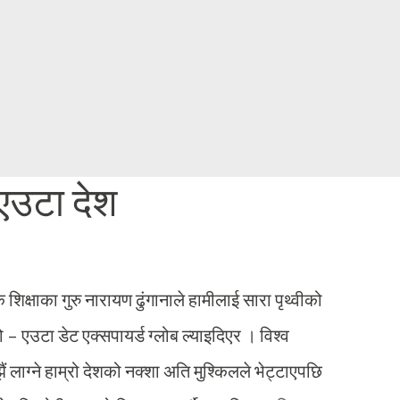
Skip to main content
एउटा देश
क्षाका गुरु नारायण ढुंगानाले हामीलाई सारा पृथ्वीको
 – एउटा डेट एक्सपायर्ड ग्लोब ल्याइदिएर । विश्व
झैं लाग्ने हाम्रो देशको नक्शा अति मुश्किलले भेट्टाएपछि