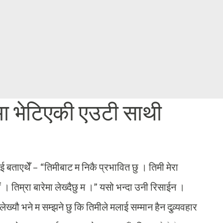
Skip to main content
मा भेटिएकी एउटी साथी
ाई बताएथेँ – “तिमीबाट म निकै प्रभावित छु । तिमी मेरा
 । तिम्रा बारेमा लेख्दैछु म ।” यसो भन्दा उनी रिसाईन ।
ख्यौ भने म सम्झने छु कि तिमीले मलाई सम्मान हैन दुव्र्यवहार