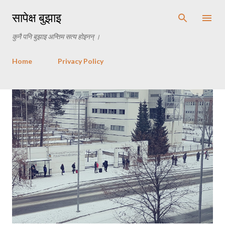
Skip to main content
सापेक्ष बुझाइ
कुनै पनि बुझाइ अन्तिम सत्य होइनन् ।
Home
Privacy Policy
P
o
s
t
s