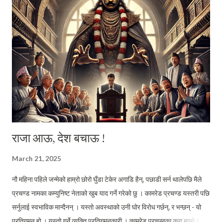
मिसिएको जिज्ञासा । या यो जिज्ञासा हुँदै नभएर केवल व्यंग्य मात्र थियो । तर जेहोस् यो
केहि न केहि चाँहि पक्कै थियो । खुबै चुनाव लाग्ने आफत ...
राजा आऊ, देश बचाऊ !
March 21, 2025
नौ महिना पहिले जन्मेको हाम्रो छोरो घुँडा टेकेर अगाडि हैन्, पछाडी सर्न थालेपछि मैले
प्रचण्ड नामका कम्युनिष्ट नेताको खुब याद गर्ने गरेको छु । कामरेड प्रचण्ड यस्तरी पछि
सर्नुलाई स्वभाविक मान्दैनन् । यस्तो अवस्थाको उनी घोर विरोध गर्छन्, र भन्छन् - यो
प्रतिगमन हो । यस्तो गर्ने व्यक्ति प्रतिगमनकारी । कामरेड प्रचन्नका कुरा मान्ने हो