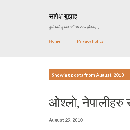
सापेक्ष बुझाइ
कुनै पनि बुझाइ अन्तिम सत्य होइनन् ।
Home
Privacy Policy
P
Showing posts from August, 2010
o
s
ओश्लो, नेपालीहरु
t
s
August 29, 2010