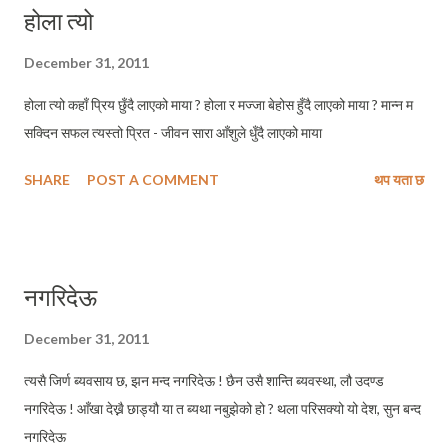
होला त्यो
December 31, 2011
होला त्यो कहाँ प्रिय छुँदै लाएको माया ? होला र मज्जा बेहोस हुँदै लाएको माया ? मान्न म
सक्दिन सफल त्यस्तो प्रित - जीवन सारा आँशुले धुँदै लाएको माया
SHARE
POST A COMMENT
थप यता छ
नगरिदेऊ
December 31, 2011
त्यसै जिर्ण ब्यवसाय छ, झन मन्द नगरिदेऊ ! छैन उसै शान्ति ब्यवस्था, लौ उदण्ड
नगरिदेऊ ! आँखा देख्नै छाड्यौ या त ब्यथा नबुझेको हो ? थला परिसक्यो यो देश, सुन बन्द
नगरिदेऊ