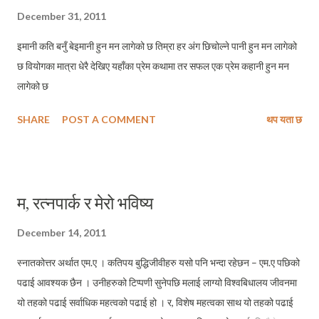
December 31, 2011
इमानी कति बनुँ बेइमानी हुन मन लागेको छ तिम्रा हर अंग छिचोल्ने पानी हुन मन लागेको
छ वियोगका मात्रा धेरै देखिए यहाँका प्रेम कथामा तर सफल एक प्रेम कहानी हुन मन
लागेको छ
SHARE
POST A COMMENT
थप यता छ
म, रत्नपार्क र मेरो भविष्य
December 14, 2011
स्नातकोत्तर अर्थात एम.ए । कतिपय बुद्धिजीवीहरु यसो पनि भन्दा रहेछन – एम.ए पछिको
पढाई आवश्यक छैन । उनीहरुको टिप्पणी सुनेपछि मलाई लाग्यो विश्वबिधालय जीवनमा
यो तहको पढाई सर्वाधिक महत्वको पढाई हो । र, विशेष महत्वका साथ यो तहको पढाई