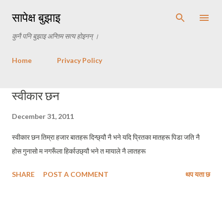
Skip to main content
सापेक्ष बुझाइ
कुनै पनि बुझाइ अन्तिम सत्य होइनन् ।
Home
Privacy Policy
P
स्वीकार छन
o
December 31, 2011
s
t
स्वीकार छन तिम्रा हजार बातहरू दिन्छ्यौ नै भने यदि प्रितका मातहरू पिडा जति नै
s
होस गुनासो म नगरूँला हिर्काउछ्यौ भने त मायाले नै लातहरू
SHARE
POST A COMMENT
थप यता छ