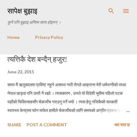
Skip to main content
सापेक्ष बुझाइ
कुनै पनि बुझाइ अन्तिम सत्य होइनन् ।
Home
Privacy Policy
P
त्यत्तिकै देश बन्दैन् हजुर!
o
June 22, 2015
s
t
समय मैं ऋतुकालमा प्रविष्ट नहुने असाध्य नारी रोगले आक्रान्त मेरी धर्मपत्नीको व्यथा
s
नेपाल छाड्दा पनि उस्तै नै रह्यो । त्यसकारण , उनले यो विदेशी भूमीमा पहिलो पटक
यहाँको चिकित्सकसँग चेकजाँच गराउनु पर्ने भयो । त्यस हेतू नजिकैको सरकारी
स्वास्थ्य केन्द्रमा फोन मार्फत हामीले चेकजाँचको लागि समयको अग्रीम प्रबन्ध ग र्‍ यौं ।
उनका लागि आकस्मिक सेवा आवश्यक नभएका कारण , स्वास्थ्यकेन्द्रले तीन
SHARE
POST A COMMENT
थप यता छ
हप्तापछिको समयको ब्यवस्था गरिदियो ! तीन हप्तापछि बिहान आठ बजे उनी स्वास्थ्य
केन्द्र पुगीन । “ नयाँ ठाउँ , नयाँ परिवेश , नयाँ हावापानीका कारण सिर्जित तनावका