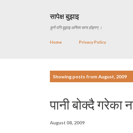
सापेक्ष बुझाइ
कुनै पनि बुझाइ अन्तिम सत्य होइनन् ।
Home
Privacy Policy
P
Showing posts from August, 2009
o
s
पानी बोक्दै गरेका 
t
s
August 08, 2009