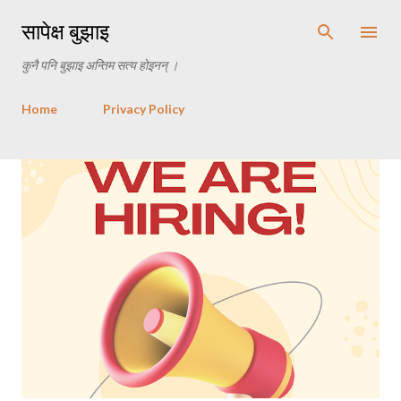
Skip to main content
सापेक्ष बुझाइ
कुनै पनि बुझाइ अन्तिम सत्य होइनन् ।
Home
Privacy Policy
P
o
s
t
s