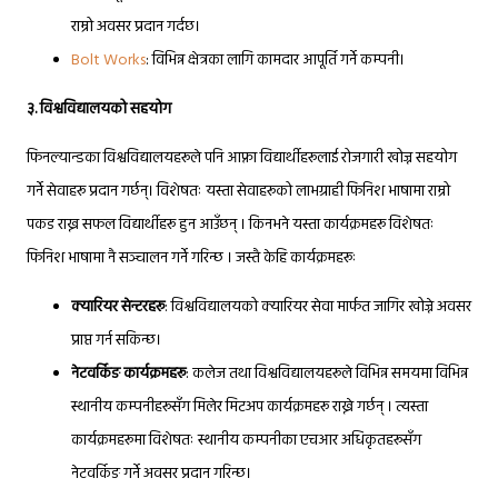
राम्रो अवसर प्रदान गर्दछ।
Bolt Works
: विभिन्न क्षेत्रका लागि कामदार आपूर्ति गर्ने कम्पनी।
३
. विश्वविद्यालयको सहयोग
फिनल्यान्डका विश्वविद्यालयहरूले पनि आफ्ना विद्यार्थीहरूलाई रोजगारी खोज्न सहयोग
गर्ने सेवाहरू प्रदान गर्छन्। विशेषतः यस्ता सेवाहरूको लाभग्राही फिनिश भाषामा राम्रो
पकड राख्न सफल विद्यार्थीहरू हुन आउँछन् । किनभने यस्ता कार्यक्रमहरू विशेषतः
फिनिश भाषामा नै सञ्चालन गर्ने गरिन्छ । जस्तै केहि कार्यक्रमहरूः
क्यारियर सेन्टरहरू
: विश्वविद्यालयको क्यारियर सेवा मार्फत जागिर खोज्ने अवसर
प्राप्त गर्न सकिन्छ।
नेटवर्किङ कार्यक्रमहरू
: कलेज तथा विश्वविद्यालयहरूले विभिन्न समयमा विभिन्न
स्थानीय कम्पनीहरूसँग मिलेर मिटअप कार्यक्रमहरू राख्ने गर्छन् । त्यस्ता
कार्यक्रमहरूमा विशेषतः स्थानीय कम्पनीका एचआर अधिकृतहरूसँग
नेटवर्किङ गर्ने अवसर प्रदान गरिन्छ।