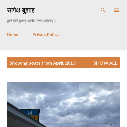
Skip to main content
सापेक्ष बुझाइ
कुनै पनि बुझाइ अन्तिम सत्य होइनन् ।
Home
Privacy Policy
P
Showing posts from April, 2013
SHOW ALL
o
s
t
s