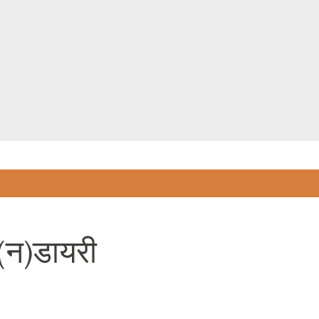
Skip to main content
 (न)डायरी