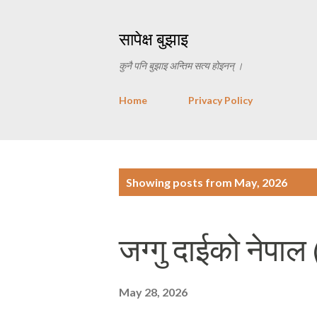
सापेक्ष बुझाइ
कुनै पनि बुझाइ अन्तिम सत्य होइनन् ।
Home
Privacy Policy
P
Showing posts from May, 2026
o
s
जग्गु दाईको नेपाल
t
s
May 28, 2026