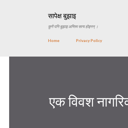
सापेक्ष बुझाइ
कुनै पनि बुझाइ अन्तिम सत्य होइनन् ।
Home
Privacy Policy
एक विवश नागरि