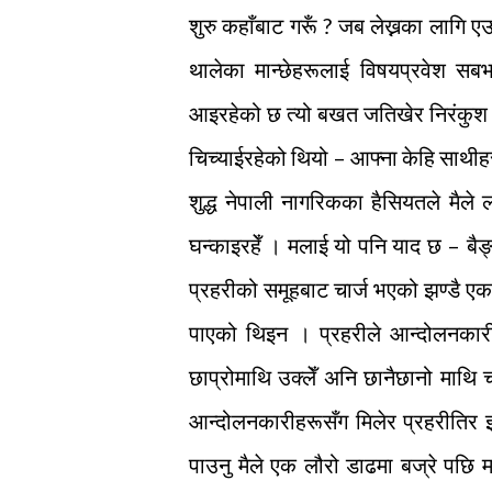
शुरु कहाँबाट गरूँ ? जब लेख्नका लागि एउ
थालेका मान्छेहरूलाई विषयप्रवेश सब
आइरहेको छ त्यो बखत जतिखेर निरंकुश 
चिच्याईरहेको थियो – आफ्ना केहि साथीह
शुद्ध नेपाली नागरिकका हैसियतले मैले
घन्काइरहेँ । मलाई यो पनि याद छ – बै
प्रहरीको समूहबाट चार्ज भएको झण्डै एक प
पाएको थिइन । प्रहरीले आन्दोलनकारी
छाप्रोमाथि उक्लेँ अनि छानैछानो माथि चढि
आन्दोलनकारीहरूसँग मिलेर प्रहरीतिर इट
पाउनु मैले एक लौरो डाढमा बज्रे पछि 