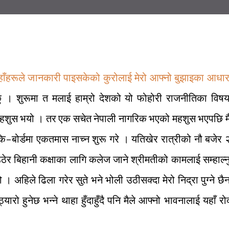
हाँहरूले जानकारी पाइसकेको कुरोलाई मेरो आफ्नो बुझाइका आधा
 छु । शुरूमा त मलाई हाम्रो देशको यो फोहोरी राजनीतिका विष
े महशुस भयो । तर एक सचेत नेपाली नागरिक भएको महशुस भएपछि म
–बोर्डमा एकतमास नाच्न शुरू गरे । यतिखेर रात्रीको नौ बजेर
ठेर बिहानी कक्षाका लागि कलेज जाने श्रीमतीको कामलाई सम्हाल्न
 हो । अहिले ढिला गरेर सुते भने भोली उठीसक्दा मेरो निद्रा पुग्ने छै
यारो हुनेछ भन्ने थाहा हुँदाहुँदै पनि मैले आफ्नो भावनालाई यहाँ रो