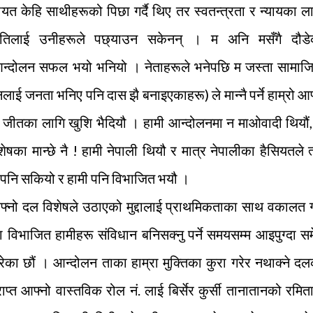
यत केहि साथीहरूको पिछा गर्दै थिए तर स्वतन्त्रता र न्यायका ल
गतिलाई उनीहरूले पछ्याउन सकेनन् । म अनि मसँगै दौडे
न्दोलन सफल भयो भनियो । नेताहरूले भनेपछि म जस्ता सामाज
ई जनता भनिए पनि दास झै बनाइएकाहरू) ले मान्नै पर्ने हाम्रो आफ
 जीतका लागि खुशि भैदियौ । हामी आन्दोलनमा न माओवादी थियौं
ेषका मान्छे नै ! हामी नेपाली थियौ र मात्र नेपालीका हैसियतले त
न पनि सकियो र हामी पनि विभाजित भयौ ।
आफ्नो दल विशेषले उठाएको मुद्दालाई प्राथमिकताका साथ वकालत ग
मा विभाजित हामीहरू संविधान बनिसक्नु पर्ने समयसम्म आइपुग्दा स
परेका छौं । आन्दोलन ताका हाम्रा मुक्तिका कुरा गरेर नथाक्ने द
प्त आफ्नो वास्तविक रोल नं. लाई बिर्सेर कुर्सी तानातानको रमित