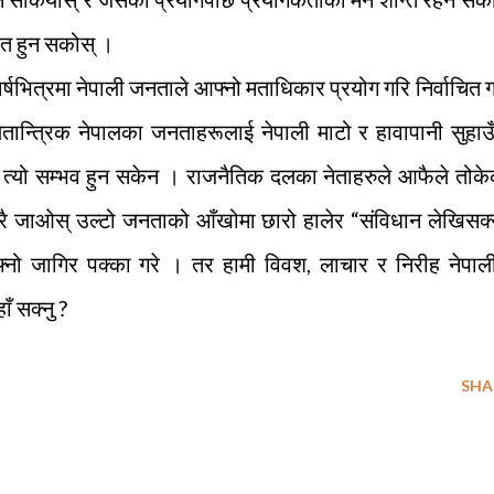
दित हुन सकोस् ।
 वर्षभित्रमा नेपाली जनताले आफ्नो मताधिकार प्रयोग गरि निर्वाचित 
ान्त्रिक नेपालका जनताहरूलाई नेपाली माटो र हावापानी सुहाउ
त्रमा त्यो सम्भव हुन सकेन । राजनैतिक दलका नेताहरुले आफैले तोक
 परै जाओस् उल्टो जनताको आँखोमा छारो हालेर “संविधान लेखिसक्
नो जागिर पक्का गरे । तर हामी विवश, लाचार र निरीह नेपाली
ँ सक्नु ?
SHA