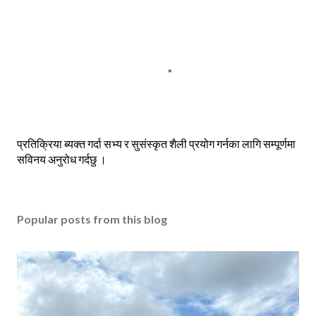
P
प्रतिक्रिया ब्यक्त गर्दा सभ्य र सुसंस्कृत शैली प्रयोग गर्नका लागि सम्पूर्णमा
o
सविनय अनुरोध गर्दछु ।
s
t
a
Popular posts from this blog
C
o
m
m
e
n
t