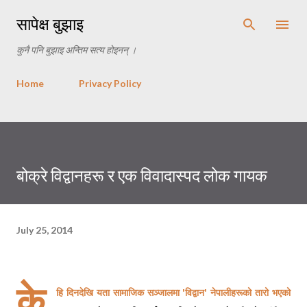
Skip to main content
सापेक्ष बुझाइ
कुनै पनि बुझाइ अन्तिम सत्य होइनन् ।
Home
Privacy Policy
बोक्रे विद्वानहरू र एक विवादास्पद लोक गायक
July 25, 2014
के
'
'
हि दिनदेखि यता सामाजिक सञ्जालमा
विद्वान
नेपालीहरूको तारो भएको