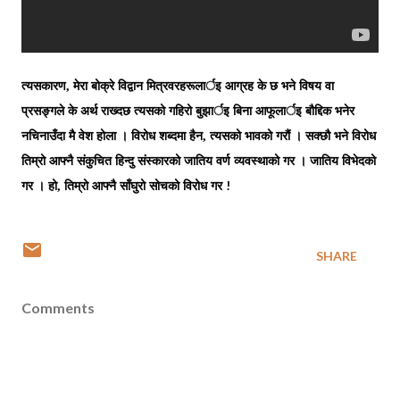
त्यसकारण, मेरा बोक्रे विद्वान मित्रवरहरूलार्इ आग्रह के छ भने विषय वा
प्रसङ्गले के अर्थ राख्दछ त्यसको गहिरो बुझार्इ बिना आफूलार्इ बौद्दिक भनेर
नचिनाउँदा मै वेश होला । विरोध शब्दमा हैन, त्यसको भावको गरौं । सक्छौ भने विरोध
तिम्रो आफ्नै संकुचित हिन्दु संस्कारको जातिय वर्ण व्यवस्थाको गर । जातिय विभेदको
!
गर । हो, तिम्रो आफ्नै साँघुरो सोचको विरोध गर
SHARE
Comments