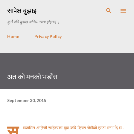
Skip to main content
सापेक्ष बुझाइ
कुनै पनि बुझाइ अन्तिम सत्य होइनन् ।
Home
Privacy Policy
अत को मनको भडाँस
September 30, 2015
स
मकालिन अंग्रेजी साहित्यका युवा कवि क्रिश जेमीको एउटा भनार्इ छ -