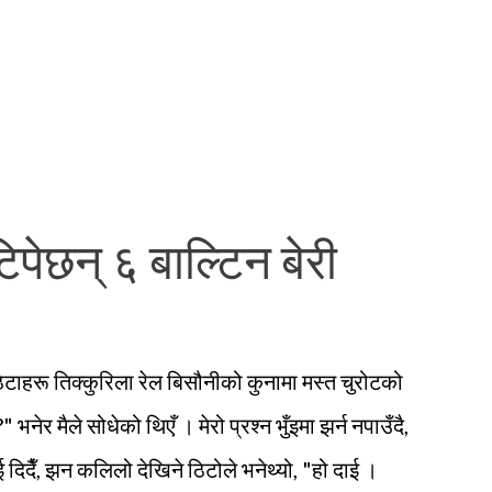
पेछन् ६ बाल्टिन बेरी
ठिटाहरू तिक्कुरिला रेल बिसौनीको कुनामा मस्त चुरोटको
 भनेर मैले सोधेको थिएँ । मेरो प्रश्न भुँइमा झर्न नपाउँदै,
 दिदैँ, झन कलिलो देखिने ठिटोले भनेथ्यो, "हो दाई ।