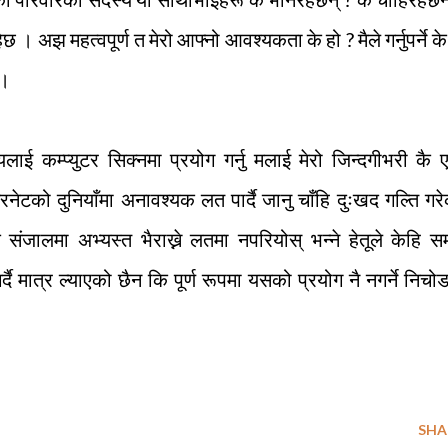
छ । अझ महत्वपूर्ण त मेरो आफ्नो आवश्यकता के हो ? मैले गर्नुपर्ने क
 ।
लाई कम्प्युटर सिक्नमा प्रयोग गर्नु मलाई मेरो जिन्दगीभरी कै
 इन्टरनेटको दुनियाँमा अनावश्यक लत पार्दै जानु चाँहि दुःखद गल्ति गर
ंजालमा अभ्यस्त भैराख्ने लतमा नपरियोस् भन्ने हेतूले केहि 
ै मात्र ल्याएको छैन कि पूर्ण रूपमा यसको प्रयोग नै नगर्ने निचो
SHA