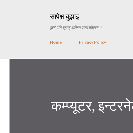
सापेक्ष बुझाइ
कुनै पनि बुझाइ अन्तिम सत्य होइनन् ।
Home
Privacy Policy
कम्प्यूटर, इन्टरन