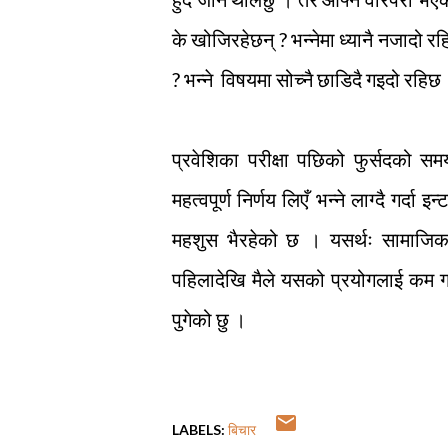
के खोजिरहेछन् ? भन्नेमा ध्यानै नजादो रहि
? भन्ने विषयमा सोच्नै छाडिदै गइदो रहिछ
प्रवेशिका परीक्षा पछिको फुर्सदको समय
महत्वपूर्ण निर्णय लिएँ भन्ने लाग्दै गर्दा
महशुस भैरहेको छ । यसर्थः सामाजिक स
पहिलादेखि मैले यसको प्रयोगलाई कम गर्द
पुगेको छु ।
LABELS:
बिचार