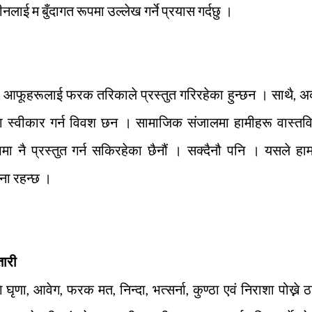
लाई म बुँदागत रूपमा उल्लेख गर्ने प्रयास गर्दछु ।
फूहरूलाई फरक तरिकाले प्रस्तुत गरिरहेका हुन्छन । साथै, अर
पमा स्वीकार गर्न विवश छन । सामाजिक संजालमा हामीहरू वास्त
ूपमा नै प्रस्तुत गर्न सकिरहेका छैनौं । सक्दैनौ पनि । यसले हाम
ावना रहन्छ ।
तारी
ा, आवेग, फरक मत, निन्दा, भत्सर्ना, कुण्ठा एवं निराशा पोख्ने ठ