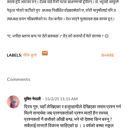
काला हुँदै आएका छन् । देउवा दाई छैठौं पटक प्रधानमन्त्री हुँदैछन् । डा. भट्टराई आफूले
नेतृत्व गरेको पार्टीको पुनः अध्यक्ष निर्वाचित होइबक्सेको छ, छोरी मानुषीलाई पनि त
उपाध्यक्ष चयन गरिबक्सेको छ। देश बन्दैछ । देश छाड्ने मुलाङहरू सब कायर हुन् ।
"ए, भगौडा ब्लगर बन्द गर तेरो बकबक ।" हैन् को करायो हँ मेरो कानमा ? 😑
LABELS:
नीजि कुनो
SHARE
Comments
मुक्ति नेपाली
15/2/25 11:15 AM
प्रिय गुरु, यहाँ लेखिएका र हजुरहामीले देखिएका तमाम प्रश्न गर्न
मिल्ने सन्दर्भमा जब प्रश्नकर्ताको प्रश्न मात्रै हैन स्वयम्
प्रश्नकर्ता नै कसैको आँखी बन्छ, भने यो देशमा किन बस्नु ?
सबैलाई तात्तातै विकास चाहिएको छ । २ वर्षको बच्चा स्कुल