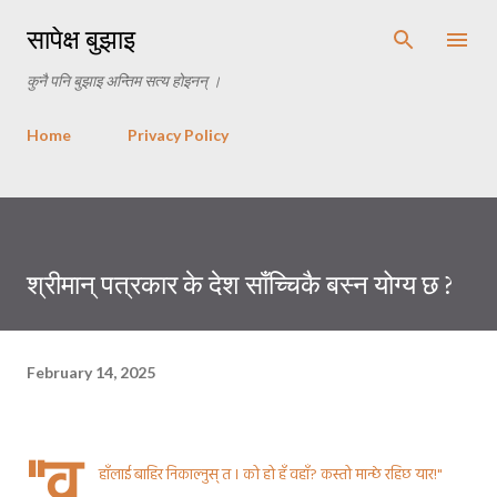
Skip to main content
सापेक्ष बुझाइ
कुनै पनि बुझाइ अन्तिम सत्य होइनन् ।
Home
Privacy Policy
श्रीमान् पत्रकार के देश साँच्चिकै बस्न योग्य छ ?
February 14, 2025
"व
हाँलाई बाहिर निकाल्नुस् त । को हो हँ वहाँ? कस्तो मान्छे रहिछ यार!"