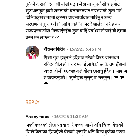
पुगेको दोस्रो दिन एबीसीडी पढ्न लेख्न जान्नुपर्ने सोचाइ बाट
शुरुआत हुने हामी जनताको चेतनास्तर त संरक्षणको कुरा गर्ने
दिलिपकुमार महतो क्रसर व्यवसायीबाट मारिनु र अन्य
संरक्षणको कुरा गर्नेको लागि त्यहीँ नजिर देखाउँदा निरीह बन्ने
राज्यप्रणालीले गिज्याईरहँदा कुन चाहिँ स्वभिमानीलाई यो देशमा
बस्न मन लाग्ला र ??
नीराजन शिरीष
15/2/25 6:45 PM
प्रिय गुरु, हजुरले इङ्गित गरेको विषय वास्तवमै
संवेदनशील हो। तर मलाई लागेको छ कि तपाईँ हामी
जस्ता बोली भएकाहरूले बोल्न छाड्नु हुँदैन। आवाज
त उठाउनुपर्छ। सुन्नेहरू सुनुन् या नसुनुन्। 💙 💙
💙
REPLY
Anonymous
16/2/25 11:33 AM
अर्को गजबको लेख, पढदा सारै मज्जा आयो अनि चिन्ता देसको,
चिप्लेकिराको हिडाईको देसको प्रगति अनि बिश्व बुजेको एउटा