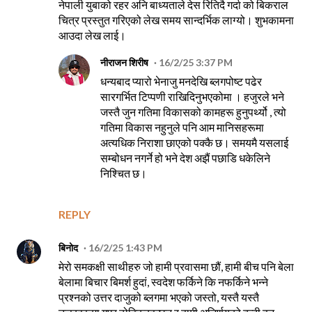
नेपाली युबाको रहर अनि बाध्यताले देस रितिदै गर्दा को बिकराल
चित्र प्रस्तुत गरिएको लेख समय सान्दर्भिक लाग्यो। शुभकामना
आउदा लेख लाई।
नीराजन शिरीष
16/2/25 3:37 PM
धन्यबाद प्यारो भेनाजु मनदेखि ब्लगपोष्ट पढेर
सारगर्भित टिप्पणी राखिदिनुभएकोमा । हजुरले भने
जस्तै जुन गतिमा विकासको कामहरू हुनुपर्थ्यो , त्यो
गतिमा विकास नहुनुले पनि आम मानिसहरूमा
अत्यधिक निराशा छाएको पक्कै छ। समयमै यसलाई
सम्बोधन नगर्ने हो भने देश अझैं पछाडि धकेलिने
निश्चित छ।
REPLY
बिनोद
16/2/25 1:43 PM
मेरो समकक्षी साथीहरु जो हामी प्रवासमा छौं, हामी बीच पनि बेला
बेलामा बिचार बिमर्श हुदां, स्वदेश फर्किने कि नफर्किने भन्ने
प्रश्नको उत्तर दाजुको ब्लगमा भएको जस्तो, यस्तै यस्तै