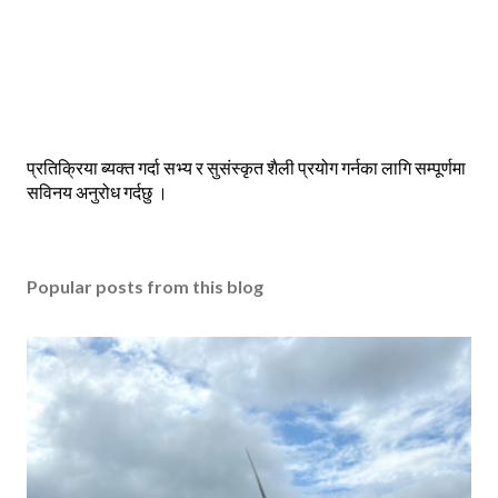
P
प्रतिक्रिया ब्यक्त गर्दा सभ्य र सुसंस्कृत शैली प्रयोग गर्नका लागि सम्पूर्णमा
o
सविनय अनुरोध गर्दछु ।
s
t
a
Popular posts from this blog
C
o
m
m
e
n
t