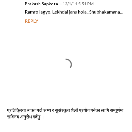
Prakash Sapkota
12/1/11 5:51 PM
Ramro lagyo. Lekhdai janu hola...Shubhakamana...
REPLY
P
प्रतिक्रिया ब्यक्त गर्दा सभ्य र सुसंस्कृत शैली प्रयोग गर्नका लागि सम्पूर्णमा
o
सविनय अनुरोध गर्दछु ।
s
t