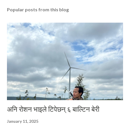
a
Popular posts from this blog
C
o
m
m
e
n
t
अनि रोशन भाइले टिपेछन् ६ बाल्टिन बेरी
January 11, 2025