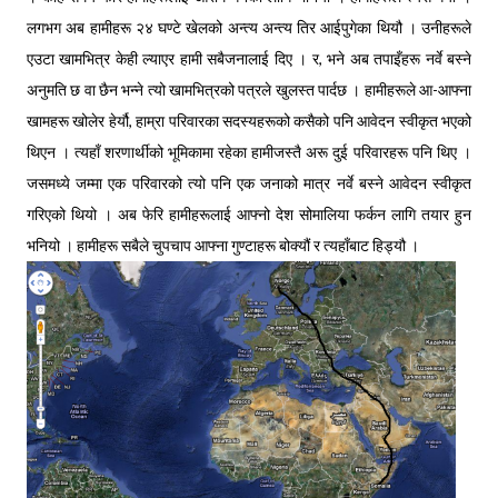
लगभग अब हामीहरू २४ घण्टे खेलको अन्त्य अन्त्य तिर आईपुगेका थियौ । उनीहरूले
एउटा खामभित्र केही ल्याएर हामी सबैजनालाई दिए । र, भने अब तपाइँहरू नर्वे बस्ने
अनुमति छ वा छैन भन्ने त्यो खामभित्रको पत्रले खुलस्त पार्दछ । हामीहरूले आ-आफ्ना
खामहरू खोलेर हेर्यौ, हाम्रा परिवारका सदस्यहरूको कसैको पनि आवेदन स्वीकृत भएको
थिएन । त्यहाँ शरणार्थीको भूमिकामा रहेका हामीजस्तै अरू दुई परिवारहरू पनि थिए ।
जसमध्ये जम्मा एक परिवारको त्यो पनि एक जनाको मात्र नर्वे बस्ने आवेदन स्वीकृत
गरिएको थियो । अब फेरि हामीहरूलाई आफ्नो देश सोमालिया फर्कन लागि तयार हुन
भनियो । हामीहरू सबैले चुपचाप आफ्ना गुण्टाहरू बोक्यौं र त्यहाँबाट हिड्यौ ।