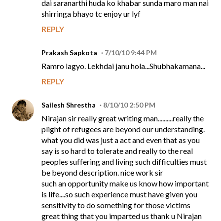
dai saranarthi huda ko khabar sunda maro man nai
shirringa bhayo tc enjoy ur lyf
REPLY
Prakash Sapkota
7/10/10 9:44 PM
Ramro lagyo. Lekhdai janu hola...Shubhakamana...
REPLY
Sailesh Shrestha
8/10/10 2:50 PM
Nirajan sir really great writing man..........really the
plight of refugees are beyond our understanding.
what you did was just a act and even that as you
say is so hard to tolerate and really to the real
peoples suffering and living such difficulties must
be beyond description. nice work sir
such an opportunity make us know how important
is life....so such experience must have given you
sensitivity to do something for those victims
great thing that you imparted us thank u Nirajan