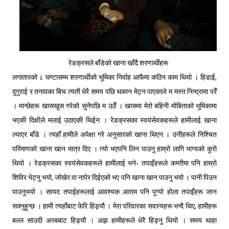
रेडक्रसले बाँडेको खाना खाँदै शरणार्थीहरू
लगातारको ८ घण्टासम्म शरणार्थीको भूमिका निर्वाह आफैमा कठिन काम थियो । हिडाई,
दुगुराई र तनावका बिच त्यती धेरै समय पछि थकान मेट्न पाएकाले म मस्त निन्द्रामा परेँ
। मान्छेहरू खासखुस गरेको सुनेपछि म उठेँ । खासमा मेरो बहिनी मोबिताको भूमिकामा
भएकी दिक्षीले मलाई उठाएकी थिईन । रेडक्रसका स्वयंसेवकहरूले हामीलाई खाना
ल्याएर बाँडे । त्यहाँ हामीले अपेक्षा गरे अनुसारको खाना थिएन । उनीहरूले निश्चित
परिमाणको खाना खान मात्र दिए । त्यो भएपनि लिन पाउनु हाम्रो लागि भाग्यको कुरो
थियो । रेडक्रसका स्वयंसेवकहरूले हामीलाई भने‑ तपाइँहरूले कम्तीमा पनि हाम्रो
शिविर भेट्नु भयो, जोखेर वा नापेर दिईएको भए पनि खाना खान पाउनु भयो । पानी पिउन
पाउनुभयो । सायद तपाईहरूलाई आवश्यक आराम पनि पुग्यो होला तपाइँहरू जान
सक्नुहुन्छ । हामी त्यहाँबाट फेरि हिड्यौ । मेरा परिवारका सदस्यहरू भन्दै थिए, हामीहरू
बल्ल साउदी अरबबाट हिड्यौ । अझ हामीहरूले धेरै हिड्नु थियो । समय थाहा