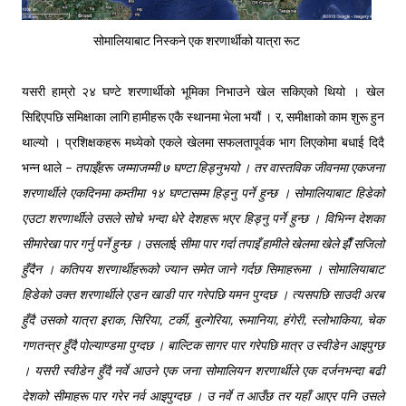
सोमालियाबाट निस्कने एक शरणार्थीको यात्रा रूट
यसरी हाम्रो २४ घण्टे शरणार्थीको भूमिका निभाउने खेल सकिएको थियो । खेल
सिद्दिएपछि समिक्षाका लागि हामीहरू एकै स्थानमा भेला भयौं । र, समीक्षाको काम शुरू हुन
थाल्यो । प्रशिक्षकहरू मध्येको एकले खेलमा सफलतापूर्वक भाग लिएकोमा बधाई दिदै
भन्न थाले –
तपाइँहरू जम्माजम्मी ७ घण्टा हिड्नुभयो । तर वास्तविक जीवनमा एकजना
शरणार्थीले एकदिनमा कम्तीमा १४ घण्टासम्म हिड्नु पर्ने हुन्छ । सोमालियाबाट हिडेको
एउटा शरणार्थीले उसले सोचे भन्दा धेरे देशहरू भएर हिड्नु पर्ने हुन्छ । विभिन्न देशका
सीमारेखा पार गर्नु पर्ने हुन्छ । उसला
ई
सीमा पार गर्दा तपाइँ हामीले खेलमा खेले झैँ सजिलो
हुँदैन । कतिपय शरणार्थीहरूको ज्यान समेत जाने गर्दछ सिमाहरूमा । सोमालियाबाट
हिडेको उक्त शरणार्थीले एडन खाडी पार गरेपछि यमन पुग्दछ । त्यसपछि साउदी अरब
हुँदै उसको यात्रा इराक, सिरिया, टर्की, बुल्गेरिया, रूमानिया, हंगेरी, स्लोभाकिया, चेक
गणतन्त्र हुँदै पोल्याण्डमा पुग्दछ । बाल्टिक सागर पार गरेपछि मात्र उ स्वीडेन आइपुग्छ
। यसरी स्वीडेन हुँदै नर्वे आउने एक जना सोमालियन शरणार्थीले एक दर्जनभन्दा बढी
देशको सीमाहरू पार गरेर नर्व आइपुग्दछ । उ नर्वे त आउँछ तर यहाँ आएर पनि उसले