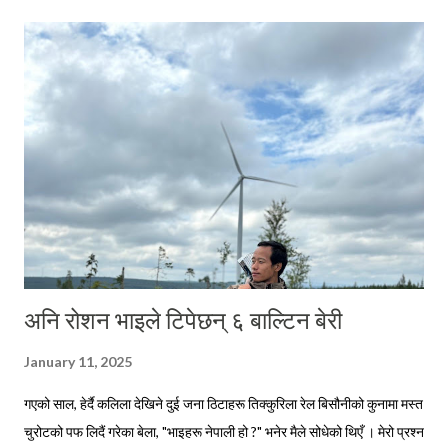
o
m
m
e
n
t
अनि रोशन भाइले टिपेछन् ६ बाल्टिन बेरी
January 11, 2025
गएको साल, हेर्दै कलिला देखिने दुई जना ठिटाहरू तिक्कुरिला रेल बिसौनीको कुनामा मस्त
चुरोटको पफ लिदैं गरेका बेला, "भाइहरू नेपाली हो ?" भनेर मैले सोधेको थिएँ । मेरो प्रश्न