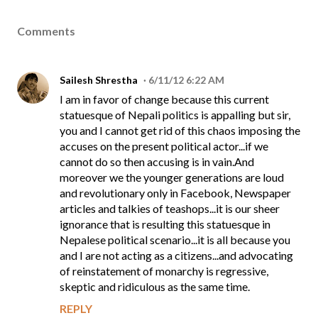
Comments
Sailesh Shrestha
6/11/12 6:22 AM
I am in favor of change because this current
statuesque of Nepali politics is appalling but sir,
you and I cannot get rid of this chaos imposing the
accuses on the present political actor...if we
cannot do so then accusing is in vain.And
moreover we the younger generations are loud
and revolutionary only in Facebook, Newspaper
articles and talkies of teashops...it is our sheer
ignorance that is resulting this statuesque in
Nepalese political scenario...it is all because you
and I are not acting as a citizens...and advocating
of reinstatement of monarchy is regressive,
skeptic and ridiculous as the same time.
REPLY