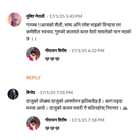
मुक्ति नेपाली
17/1/25 5:43 PM
गज्जब !!आजको शैली, भाषा अनि रमेश भाइको विन्दास तर
कर्मशील स्वभाव, गुरुको कलमले बल्ल मेलो समातेको भान भएको
छ ।।
नीराजन शिरीष
17/1/25 6:22 PM
💙💙💙
REPLY
बिनोद
17/1/25 7:01 PM
दाजुको लेखमा दाजुको आफ्नोपन झल्किदैछ है। ब्लग पढ्दा
मज्जा आयो। दाजुको कलम यसरी नै चलिरहोस् निरन्तर। 🙏
नीराजन शिरीष
17/1/25 7:18 PM
💙💙💙